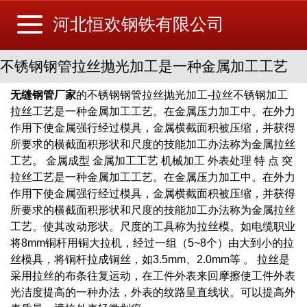
河北恒欢钢铁有限公司
不锈钢钢管拉丝抛光加工是一种金属加工工艺
无缝钢管厂家
的不锈钢钢管拉丝抛光加工-拉丝不锈钢加工
拉丝工艺是一种金属加工工艺。在金属压力加工中。在外力
作用下使金属强行经过模具，金属横截面积被压缩，并获得
所要求的横截面积形状和尺度的技能加工办法称为金属拉丝
工艺。 金属成型 金属加工工艺 机械加工 外表处理 特 点 突
拉丝工艺是一种金属加工工艺。在金属压力加工中。在外力
作用下使金属强行经过模具，金属横截面积被压缩，并获得
所要求的横截面积形状和尺度的技能加工办法称为金属拉丝
工艺。使其改动形状。尺度的工具称为拉丝模。如电缆职业
将8mm铜杆用铜大拉机，经过一组（5~8个）由大到小的拉
丝模具，将铜杆拉成铜丝，如3.5mm、2.0mm等 。 拉丝是
采用拉丝的布条往复运动，在工件外表来回摩擦使工件外表
光洁度提高的一种办法，外表的纹路呈直线状。可以提高外